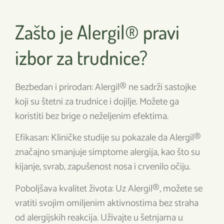
Zašto je Alergil® pravi
izbor za trudnice?
Bezbedan i prirodan: Alergil® ne sadrži sastojke
koji su štetni za trudnice i dojilje. Možete ga
koristiti bez brige o neželjenim efektima.
Efikasan: Kliničke studije su pokazale da Alergil®
značajno smanjuje simptome alergija, kao što su
kijanje, svrab, zapušenost nosa i crvenilo očiju.
Poboljšava kvalitet života: Uz Alergil®, možete se
vratiti svojim omiljenim aktivnostima bez straha
od alergijskih reakcija. Uživajte u šetnjama u