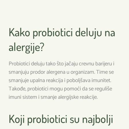
Kako probiotici deluju na
alergije?
Probiotici deluju tako što jačaju crevnu barijeru i
smanjuju prodor alergena u organizam. Time se
smanjuje upalna reakcija i poboljšava imunitet.
Takođe, probiotici mogu pomoći da se reguliše
imuni sistem i smanje alergijske reakcije.
Koji probiotici su najbolji