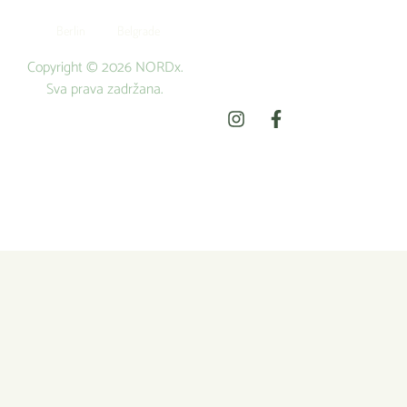
Berlin
Belgrade
Copyright © 2026 NORDx.
Sva prava zadržana.