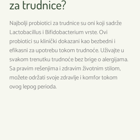
za trudnice?
Najbolji probiotici za trudnice su oni koji sadrže
Lactobacillus i Bifidobacterium vrste. Ovi
probiotici su klinički dokazani kao bezbedni i
efikasni za upotrebu tokom trudnoće. Uživajte u
svakom trenutku trudnoće bez brige o alergijama.
Sa pravim rešenjima i zdravim životnim stilom,
možete održati svoje zdravlje i komfor tokom
ovog lepog perioda.