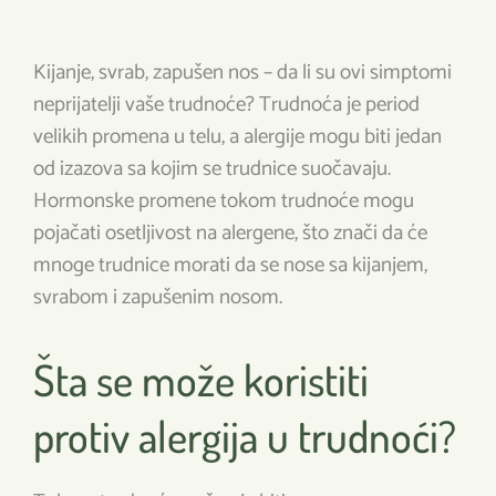
Kijanje, svrab, zapušen nos – da li su ovi simptomi
neprijatelji vaše trudnoće? Trudnoća je period
velikih promena u telu, a alergije mogu biti jedan
od izazova sa kojim se trudnice suočavaju.
Hormonske promene tokom trudnoće mogu
pojačati osetljivost na alergene, što znači da će
mnoge trudnice morati da se nose sa kijanjem,
svrabom i zapušenim nosom.
Šta se može koristiti
protiv alergija u trudnoći?