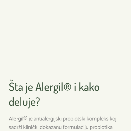
Šta je Alergil® i kako
deluje?
Alergil®
je antialergijski probiotski kompleks koji
sadrži klinički dokazanu formulaciju probiotika