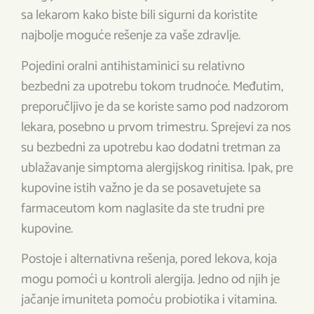
sa lekarom kako biste bili sigurni da koristite
najbolje moguće rešenje za vaše zdravlje.
Pojedini oralni antihistaminici su relativno
bezbedni za upotrebu tokom trudnoće. Međutim,
preporučljivo je da se koriste samo pod nadzorom
lekara, posebno u prvom trimestru. Sprejevi za nos
su bezbedni za upotrebu kao dodatni tretman za
ublažavanje simptoma alergijskog rinitisa. Ipak, pre
kupovine istih važno je da se posavetujete sa
farmaceutom kom naglasite da ste trudni pre
kupovine.
Postoje i alternativna rešenja, pored lekova, koja
mogu pomoći u kontroli alergija. Jedno od njih je
jačanje imuniteta pomoću probiotika i vitamina.