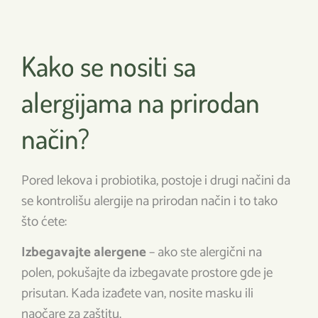
Kako se nositi sa
alergijama na prirodan
način?
Pored lekova i probiotika, postoje i drugi načini da
se kontrolišu alergije na prirodan način i to tako
što ćete:
Izbegavajte alergene
– ako ste alergični na
polen, pokušajte da izbegavate prostore gde je
prisutan. Kada izađete van, nosite masku ili
naočare za zaštitu.