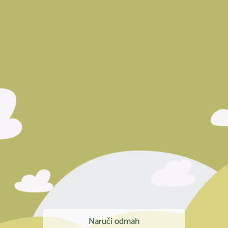
Naruči odmah