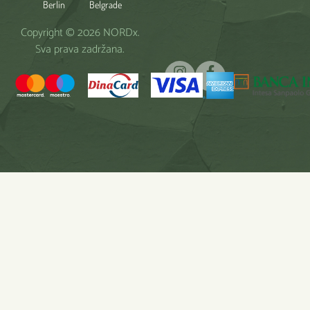
Berlin
Belgrade
Copyright © 2026 NORDx.
Sva prava zadržana.