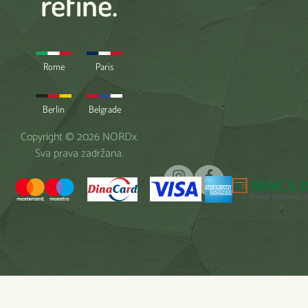
refine.
Rome
Paris
Berlin
Belgrade
Copyright © 2026 NORDx.
Sva prava zadržana.