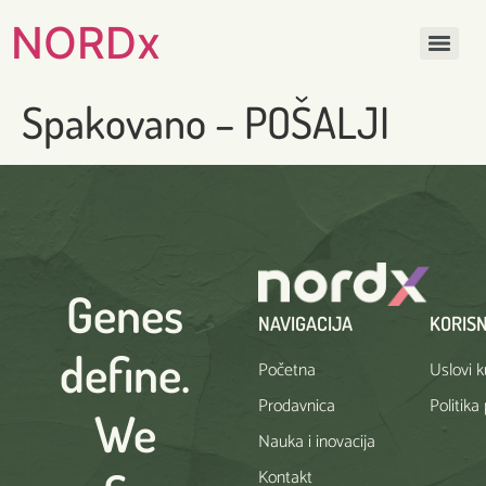
NORDx
Spakovano – POŠALJI
Genes
NAVIGACIJA
KORISN
define.
Početna
Uslovi 
Prodavnica
Politika
We
Nauka i inovacija
Kontakt